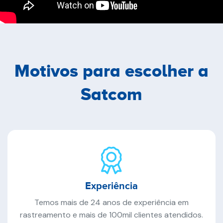
Motivos para escolher a
Satcom
Experiência
Temos mais de 24 anos de experiência em
rastreamento e mais de 100mil clientes atendidos.