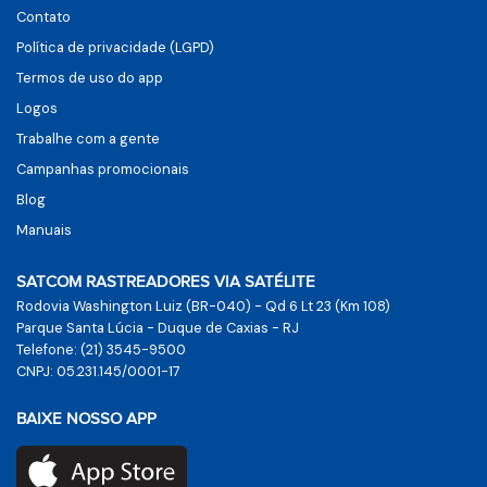
Contato
Política de privacidade (LGPD)
Termos de uso do app
Logos
Trabalhe com a gente
Campanhas promocionais
Blog
Manuais
SATCOM RASTREADORES VIA SATÉLITE
Rodovia Washington Luiz (BR-040) - Qd 6 Lt 23 (Km 108)
Parque Santa Lúcia - Duque de Caxias - RJ
Telefone: (21) 3545-9500
CNPJ: 05.231.145/0001-17
BAIXE NOSSO APP