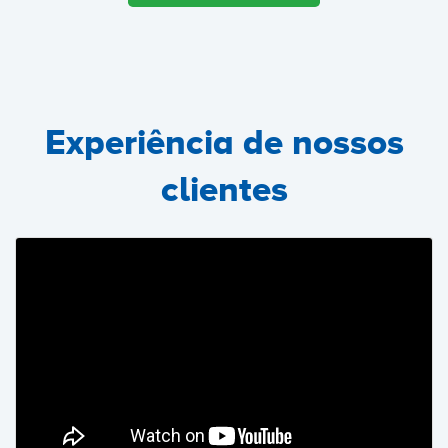
Experiência de nossos
clientes