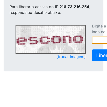
Para liberar o acesso
do IP
216.73.216.254
,
responda ao desafio abaixo.
Digite 
lado no
[trocar imagem]