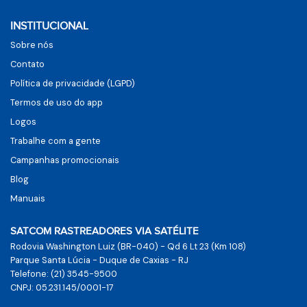
INSTITUCIONAL
Sobre nós
Contato
Política de privacidade (LGPD)
Termos de uso do app
Logos
Trabalhe com a gente
Campanhas promocionais
Blog
Manuais
SATCOM RASTREADORES VIA SATÉLITE
Rodovia Washington Luiz (BR-040) - Qd 6 Lt 23 (Km 108)
Parque Santa Lúcia - Duque de Caxias - RJ
Telefone: (21) 3545-9500
CNPJ: 05.231.145/0001-17